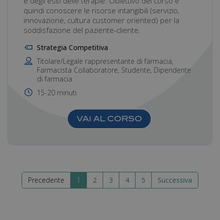
e degli esiti delle terapie. Obiettivo del corso è
quindi conoscere le risorse intangibili (servizio,
innovazione, cultura customer oriented) per la
soddisfazione del paziente-cliente.
Strategia Competitiva
Titolare/Legale rappresentante di farmacia,
Farmacista Collaboratore, Studente, Dipendente
di farmacia
15-20 minuti
VAI AL CORSO
Precedente
1
2
3
4
5
Successiva