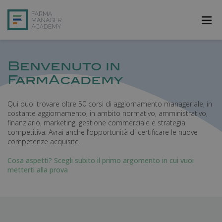
FarmAcademy
Benvenuto in
FarmaJOB
FarmAcademy
Bibliofarma
Qui puoi trovare oltre 50 corsi di aggiornamento manageriale, in
costante aggiornamento, in ambito normativo, amministrativo,
FarmaPost
finanziario, marketing, gestione commerciale e strategia
competitiva. Avrai anche l’opportunità di certificare le nuove
Registrati
competenze acquisite.
Accedi
Cosa aspetti? Scegli subito il primo argomento in cui vuoi
metterti alla prova