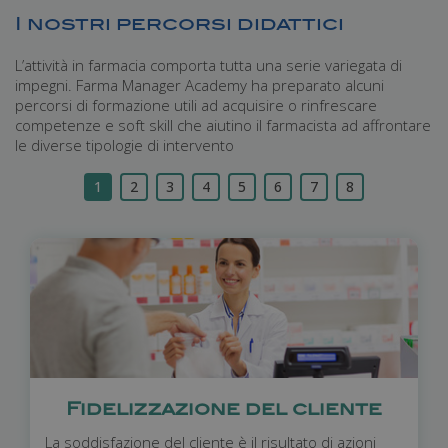
I nostri percorsi didattici
L’attività in farmacia comporta tutta una serie variegata di
impegni. Farma Manager Academy ha preparato alcuni
percorsi di formazione utili ad acquisire o rinfrescare
competenze e soft skill che aiutino il farmacista ad affrontare
le diverse tipologie di intervento
1
2
3
4
5
6
7
8
Fidelizzazione del cliente
La soddisfazione del cliente è il risultato di azioni