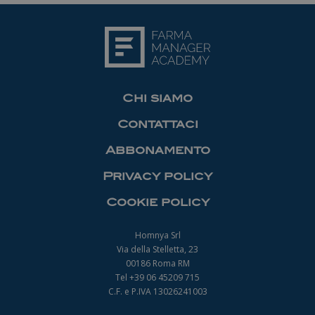
Chi siamo
Contattaci
Abbonamento
Privacy policy
Cookie policy
Homnya Srl
Via della Stelletta, 23
00186 Roma RM
Tel +39 06 45209 715
C.F. e P.IVA 13026241003