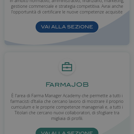
in ambito normativo, amministrativo, finanziario, marketing,
gestione commerciale e strategia competitiva. Avrai anche
l’opportunità di certificare le nuove competenze acquisite
VAI ALLA SEZIONE
FarmaJOB
È l'area di Farma Manager Academy che permette a tutti i
farmacisti d’Italia che cercano lavoro di mostrare il proprio
curriculum e le proprie competenze manageriali e, a tutti i
Titolari che cercano nuovi collaboratori, di sfogliare tra
migliaia di profili.
VAI ALLA SEZIONE