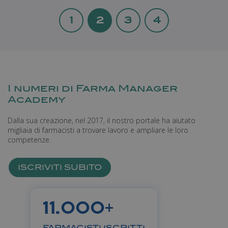
1
2
3
4
_passenger_route
farmamanager.academy
Sessione
I numeri di Farma Manager
Academy
Dalla sua creazione, nel 2017, il nostro portale ha aiutato
migliaia di farmacisti a trovare lavoro e ampliare le loro
competenze.
ISCRIVITI SUBITO
+
11.000