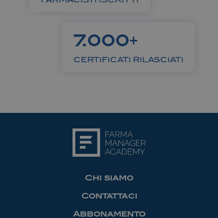
FARMACISTI ISCRITTI
+
7.000
CERTIFICATI RILASCIATI
Chi siamo
Contattaci
Abbonamento