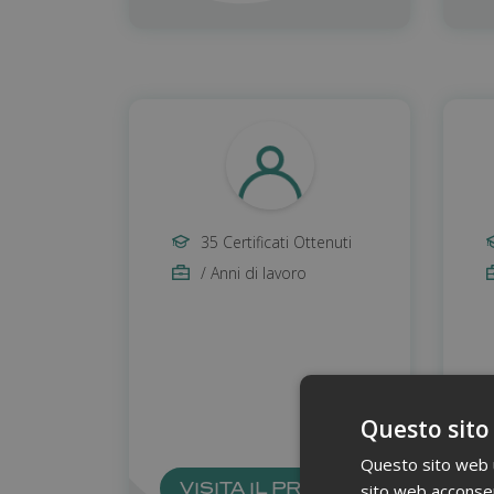
35 Certificati Ottenuti
/ Anni di lavoro
Questo sito
Questo sito web ut
VISITA IL PROFILO
sito web acconsent