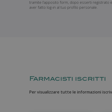
tramite l’apposito form, dopo esserti registrato 
aver fatto log-in al tuo profilo personale.
Farmacisti iscritti
Per visualizzare tutte le informazioni iscrivi