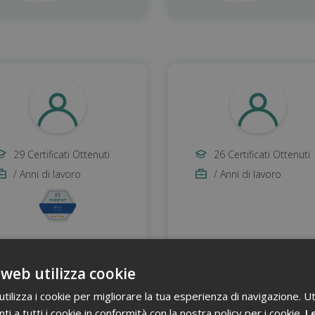
29 Certificati Ottenuti
26 Certificati Ottenuti
/ Anni di lavoro
/ Anni di lavoro
 web utilizza cookie
ilizza i cookie per migliorare la tua esperienza di navigazione. Ut
i a tutti i cookie in conformità con la nostra policy per i cookie.
VISITA IL PROFILO
VISITA IL PROFIL
Le