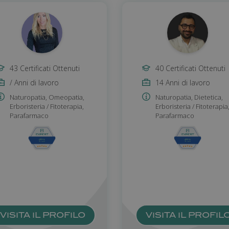
43 Certificati Ottenuti
40 Certificati Ottenuti
/ Anni di lavoro
14 Anni di lavoro
Naturopatia
,
Omeopatia
,
Naturopatia
,
Dietetica
,
Erboristeria / Fitoterapia
,
Erboristeria / Fitoterapia
Parafarmaco
Parafarmaco
VISITA IL PROFILO
VISITA IL PROFIL