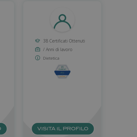
38 Certificati Ottenuti
/ Anni di lavoro
Dietetica
,
O
VISITA IL PROFILO