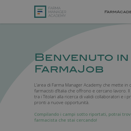
FarmAcad
Benvenuto in
FarmaJob
L’area di Farma Manager Academy che mette in con
farmacisti d’Italia che offrono e cercano lavoro. I
tra i Titolari alla ricerca di validi collaboratori e i 
pronti a nuove opportunità.
Compilando i campi sotto riportati, potrai trov
farmacista che stai cercando!