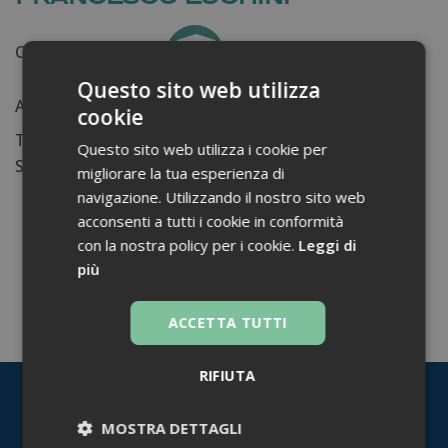
Certificati ottenuti:
0
Questo sito web utilizza
Anni di lavoro:
n.d.
cookie
Tessera ordine farmacisti:
Questo sito web utilizza i cookie per
Su di me...
migliorare la tua esperienza di
navigazione. Utilizzando il nostro sito web
acconsenti a tutti i cookie in conformità
con la nostra policy per i cookie.
Leggi di
più
TORNA INDIETRO
ACCETTA TUTTI
RIFIUTA
MOSTRA DETTAGLI