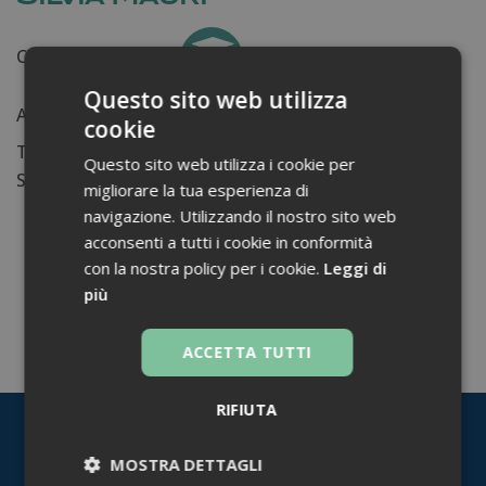
Certificati ottenuti:
0
Questo sito web utilizza
Anni di lavoro:
n.d.
cookie
Tessera ordine farmacisti:
Questo sito web utilizza i cookie per
Su di me...
migliorare la tua esperienza di
navigazione. Utilizzando il nostro sito web
acconsenti a tutti i cookie in conformità
con la nostra policy per i cookie.
Leggi di
più
TORNA INDIETRO
ACCETTA TUTTI
RIFIUTA
MOSTRA DETTAGLI