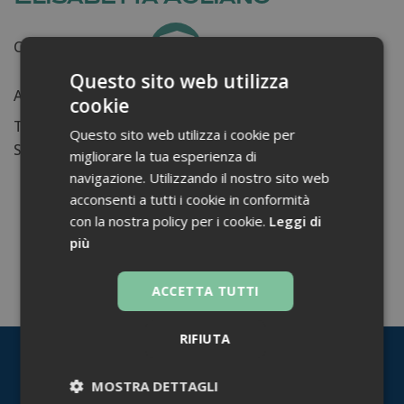
Certificati ottenuti:
0
Questo sito web utilizza
Anni di lavoro:
n.d.
cookie
Tessera ordine farmacisti:
Questo sito web utilizza i cookie per
Su di me...
migliorare la tua esperienza di
navigazione. Utilizzando il nostro sito web
acconsenti a tutti i cookie in conformità
con la nostra policy per i cookie.
Leggi di
più
TORNA INDIETRO
ACCETTA TUTTI
RIFIUTA
MOSTRA DETTAGLI