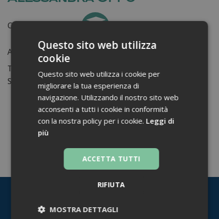
Certificati ottenuti:
0
Questo sito web utilizza
Anni di lavoro:
n.d.
cookie
Tessera ordine farmacisti:
Questo sito web utilizza i cookie per
Su di me...
migliorare la tua esperienza di
navigazione. Utilizzando il nostro sito web
acconsenti a tutti i cookie in conformità
con la nostra policy per i cookie.
Leggi di
più
TORNA INDIETRO
ACCETTA TUTTI
RIFIUTA
MOSTRA DETTAGLI