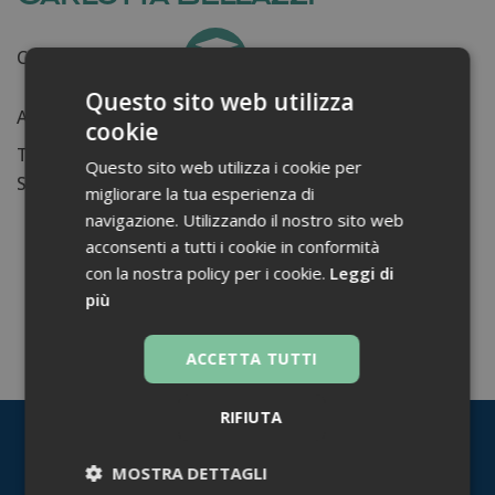
Certificati ottenuti:
0
Questo sito web utilizza
Anni di lavoro:
n.d.
cookie
Tessera ordine farmacisti:
Questo sito web utilizza i cookie per
Su di me...
migliorare la tua esperienza di
navigazione. Utilizzando il nostro sito web
acconsenti a tutti i cookie in conformità
con la nostra policy per i cookie.
Leggi di
più
TORNA INDIETRO
ACCETTA TUTTI
RIFIUTA
MOSTRA DETTAGLI