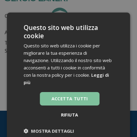
Certificati ottenuti:
0
Questo sito web utilizza
Anni di lavoro:
n.d.
cookie
Tessera ordine farmacisti:
Questo sito web utilizza i cookie per
Su di me...
migliorare la tua esperienza di
navigazione. Utilizzando il nostro sito web
acconsenti a tutti i cookie in conformità
con la nostra policy per i cookie.
Leggi di
più
TORNA INDIETRO
ACCETTA TUTTI
RIFIUTA
MOSTRA DETTAGLI