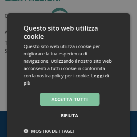
Certificati ottenuti:
0
Questo sito web utilizza
Anni di lavoro:
n.d.
cookie
Tessera ordine farmacisti:
Questo sito web utilizza i cookie per
Su di me...
migliorare la tua esperienza di
navigazione. Utilizzando il nostro sito web
acconsenti a tutti i cookie in conformità
con la nostra policy per i cookie.
Leggi di
più
TORNA INDIETRO
ACCETTA TUTTI
RIFIUTA
MOSTRA DETTAGLI