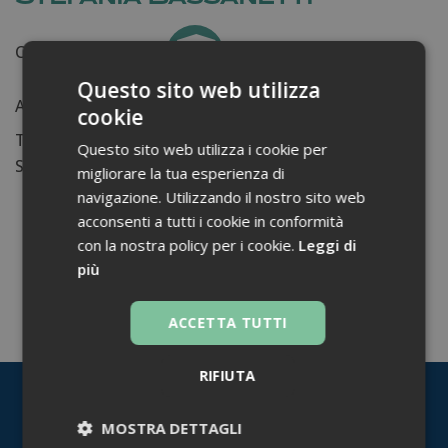
Certificati ottenuti:
0
Questo sito web utilizza
Anni di lavoro:
n.d.
cookie
Tessera ordine farmacisti:
Questo sito web utilizza i cookie per
Su di me...
migliorare la tua esperienza di
navigazione. Utilizzando il nostro sito web
acconsenti a tutti i cookie in conformità
con la nostra policy per i cookie.
Leggi di
più
TORNA INDIETRO
ACCETTA TUTTI
RIFIUTA
MOSTRA DETTAGLI