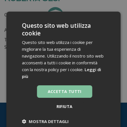
Certificati ottenuti:
0
Questo sito web utilizza
Anni di lavoro:
n.d.
cookie
Tessera ordine farmacisti:
Questo sito web utilizza i cookie per
Su di me...
migliorare la tua esperienza di
navigazione. Utilizzando il nostro sito web
acconsenti a tutti i cookie in conformità
con la nostra policy per i cookie.
Leggi di
più
TORNA INDIETRO
ACCETTA TUTTI
RIFIUTA
MOSTRA DETTAGLI