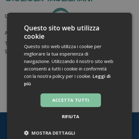
Certificati ottenuti:
0
Questo sito web utilizza
Anni di lavoro:
n.d.
cookie
Tessera ordine farmacisti:
Questo sito web utilizza i cookie per
Su di me...
migliorare la tua esperienza di
navigazione. Utilizzando il nostro sito web
acconsenti a tutti i cookie in conformità
con la nostra policy per i cookie.
Leggi di
più
TORNA INDIETRO
ACCETTA TUTTI
RIFIUTA
MOSTRA DETTAGLI