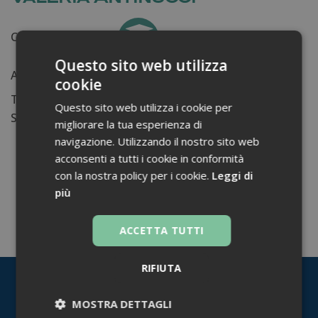
Certificati ottenuti:
0
Questo sito web utilizza
Anni di lavoro:
n.d.
cookie
Tessera ordine farmacisti:
Questo sito web utilizza i cookie per
Su di me...
migliorare la tua esperienza di
navigazione. Utilizzando il nostro sito web
acconsenti a tutti i cookie in conformità
con la nostra policy per i cookie.
Leggi di
più
TORNA INDIETRO
ACCETTA TUTTI
RIFIUTA
MOSTRA DETTAGLI