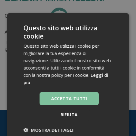
Certificati ottenuti:
0
Questo sito web utilizza
Anni di lavoro:
n.d.
cookie
Tessera ordine farmacisti:
Questo sito web utilizza i cookie per
Su di me...
migliorare la tua esperienza di
navigazione. Utilizzando il nostro sito web
acconsenti a tutti i cookie in conformità
con la nostra policy per i cookie.
Leggi di
più
TORNA INDIETRO
ACCETTA TUTTI
RIFIUTA
MOSTRA DETTAGLI