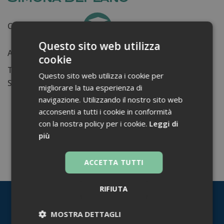
Certificati ottenuti:
0
Questo sito web utilizza
Anni di lavoro:
n.d.
cookie
Tessera ordine farmacisti:
Questo sito web utilizza i cookie per
Su di me...
migliorare la tua esperienza di
navigazione. Utilizzando il nostro sito web
acconsenti a tutti i cookie in conformità
con la nostra policy per i cookie.
Leggi di
più
TORNA INDIETRO
ACCETTA TUTTI
RIFIUTA
MOSTRA DETTAGLI