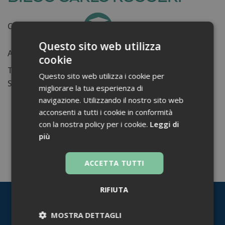
Certificati ottenuti:
1
Questo sito web utilizza
Anni di lavoro:
n.d.
cookie
Tessera ordine farmacisti:
Questo sito web utilizza i cookie per
Su di me...
migliorare la tua esperienza di
navigazione. Utilizzando il nostro sito web
acconsenti a tutti i cookie in conformità
con la nostra policy per i cookie.
Leggi di
più
TORNA INDIETRO
ACCETTA TUTTI
RIFIUTA
MOSTRA DETTAGLI