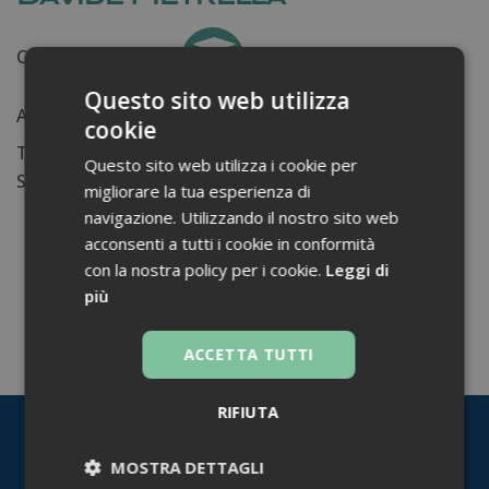
Certificati ottenuti:
0
Questo sito web utilizza
Anni di lavoro:
n.d.
cookie
Tessera ordine farmacisti:
Questo sito web utilizza i cookie per
Su di me...
migliorare la tua esperienza di
navigazione. Utilizzando il nostro sito web
acconsenti a tutti i cookie in conformità
con la nostra policy per i cookie.
Leggi di
più
TORNA INDIETRO
ACCETTA TUTTI
RIFIUTA
MOSTRA DETTAGLI