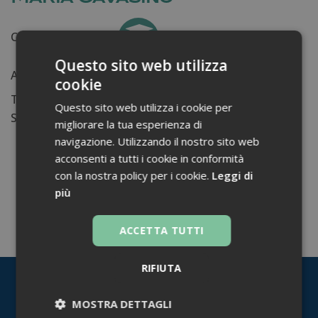
Certificati ottenuti:
0
Questo sito web utilizza
Anni di lavoro:
n.d.
cookie
Tessera ordine farmacisti:
Questo sito web utilizza i cookie per
Su di me...
migliorare la tua esperienza di
navigazione. Utilizzando il nostro sito web
acconsenti a tutti i cookie in conformità
con la nostra policy per i cookie.
Leggi di
più
TORNA INDIETRO
ACCETTA TUTTI
RIFIUTA
MOSTRA DETTAGLI