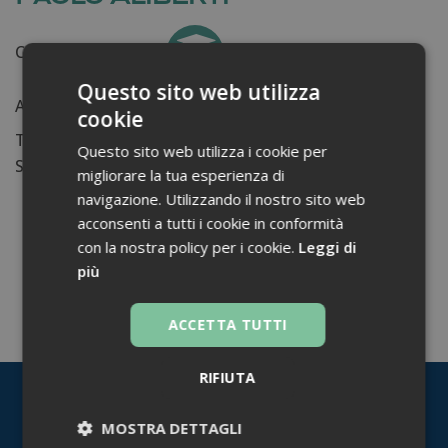
Certificati ottenuti:
0
Questo sito web utilizza
Anni di lavoro:
n.d.
cookie
Tessera ordine farmacisti:
Questo sito web utilizza i cookie per
Su di me...
migliorare la tua esperienza di
navigazione. Utilizzando il nostro sito web
acconsenti a tutti i cookie in conformità
con la nostra policy per i cookie.
Leggi di
più
TORNA INDIETRO
ACCETTA TUTTI
RIFIUTA
MOSTRA DETTAGLI