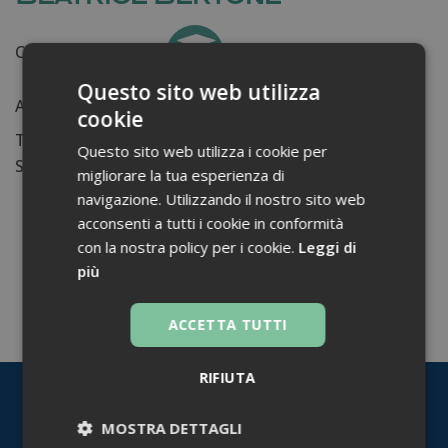
Certificati ottenuti:
0
Questo sito web utilizza
Anni di lavoro:
n.d.
cookie
Tessera ordine farmacisti:
Questo sito web utilizza i cookie per
Su di me...
migliorare la tua esperienza di
navigazione. Utilizzando il nostro sito web
acconsenti a tutti i cookie in conformità
con la nostra policy per i cookie.
Leggi di
più
TORNA INDIETRO
ACCETTA TUTTI
RIFIUTA
MOSTRA DETTAGLI