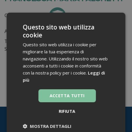
Certificati ottenuti:
0
Questo sito web utilizza
Anni di lavoro:
n.d.
cookie
Tessera ordine farmacisti:
Questo sito web utilizza i cookie per
Su di me...
migliorare la tua esperienza di
navigazione. Utilizzando il nostro sito web
acconsenti a tutti i cookie in conformità
con la nostra policy per i cookie.
Leggi di
più
TORNA INDIETRO
ACCETTA TUTTI
RIFIUTA
MOSTRA DETTAGLI