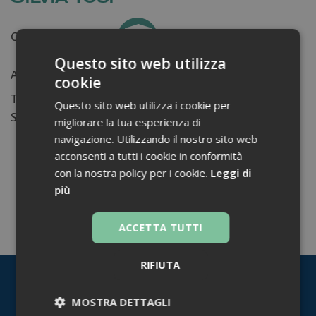
Certificati ottenuti:
0
Questo sito web utilizza
Anni di lavoro:
n.d.
cookie
Tessera ordine farmacisti:
Questo sito web utilizza i cookie per
Su di me...
migliorare la tua esperienza di
navigazione. Utilizzando il nostro sito web
acconsenti a tutti i cookie in conformità
con la nostra policy per i cookie.
Leggi di
più
TORNA INDIETRO
ACCETTA TUTTI
RIFIUTA
MOSTRA DETTAGLI