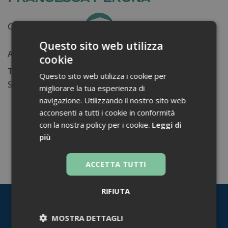
Certificati ottenuti:
0
Questo sito web utilizza
Anni di lavoro:
n.d.
cookie
Tessera ordine farmacisti:
Questo sito web utilizza i cookie per
Su di me...
migliorare la tua esperienza di
navigazione. Utilizzando il nostro sito web
acconsenti a tutti i cookie in conformità
con la nostra policy per i cookie.
Leggi di
più
TORNA INDIETRO
ACCETTA TUTTI
RIFIUTA
MOSTRA DETTAGLI