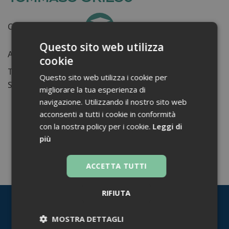
Certificati ottenuti:
0
Questo sito web utilizza
Anni di lavoro:
n.d.
cookie
Tessera ordine farmacisti:
Questo sito web utilizza i cookie per
Su di me...
migliorare la tua esperienza di
navigazione. Utilizzando il nostro sito web
acconsenti a tutti i cookie in conformità
con la nostra policy per i cookie.
Leggi di
più
TORNA INDIETRO
ACCETTA TUTTI
RIFIUTA
MOSTRA DETTAGLI