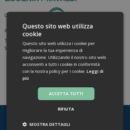
Certificati ottenuti:
0
Questo sito web utilizza
Anni di lavoro:
n.d.
cookie
Tessera ordine farmacisti:
Questo sito web utilizza i cookie per
Su di me...
migliorare la tua esperienza di
navigazione. Utilizzando il nostro sito web
acconsenti a tutti i cookie in conformità
con la nostra policy per i cookie.
Leggi di
più
TORNA INDIETRO
ACCETTA TUTTI
RIFIUTA
MOSTRA DETTAGLI