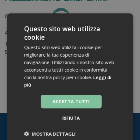
Certificati ottenuti:
0
Questo sito web utilizza
Anni di lavoro:
n.d.
cookie
Tessera ordine farmacisti:
Questo sito web utilizza i cookie per
Su di me...
migliorare la tua esperienza di
navigazione. Utilizzando il nostro sito web
acconsenti a tutti i cookie in conformità
con la nostra policy per i cookie.
Leggi di
più
TORNA INDIETRO
ACCETTA TUTTI
RIFIUTA
MOSTRA DETTAGLI