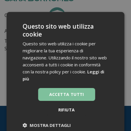
Certificati ottenuti:
0
Questo sito web utilizza
Anni di lavoro:
n.d.
cookie
Tessera ordine farmacisti:
Questo sito web utilizza i cookie per
Su di me...
migliorare la tua esperienza di
navigazione. Utilizzando il nostro sito web
acconsenti a tutti i cookie in conformità
con la nostra policy per i cookie.
Leggi di
più
TORNA INDIETRO
ACCETTA TUTTI
RIFIUTA
MOSTRA DETTAGLI