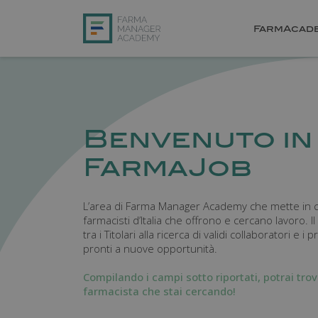
FarmAcad
Benvenuto in
FarmaJob
L’area di Farma Manager Academy che mette in con
farmacisti d’Italia che offrono e cercano lavoro. I
tra i Titolari alla ricerca di validi collaboratori e i 
pronti a nuove opportunità.
Compilando i campi sotto riportati, potrai trov
farmacista che stai cercando!