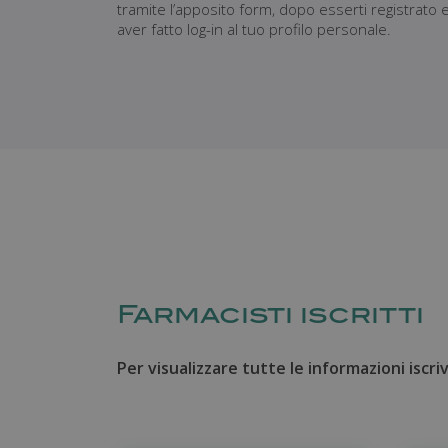
tramite l’apposito form, dopo esserti registrato 
aver fatto log-in al tuo profilo personale.
Farmacisti iscritti
Per visualizzare tutte le informazioni iscrivi