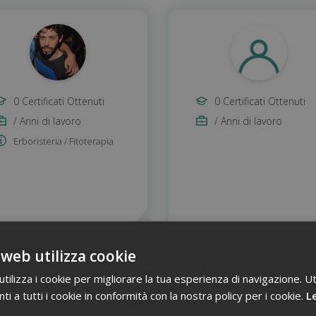
0 Certificati Ottenuti
0 Certificati Ottenuti
/ Anni di lavoro
/ Anni di lavoro
Erboristeria / Fitoterapia
VISITA IL PROFILO
VISITA IL PROFIL
 web utilizza cookie
ilizza i cookie per migliorare la tua esperienza di navigazione. Ut
i a tutti i cookie in conformità con la nostra policy per i cookie.
Le