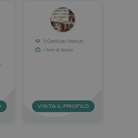
0 Certificati Ottenuti
/ Anni di lavoro
/
O
VISITA IL PROFILO