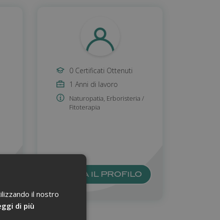
0 Certificati Ottenuti
1 Anni di lavoro
Naturopatia
,
Erboristeria /
Fitoterapia
O
VISITA IL PROFILO
ilizzando il nostro
ggi di più