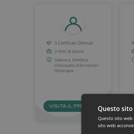
0 Certificati Ottenuti
3 Anni di lavoro
Galenica
,
Dietetica
,
Omeopatia
,
Erboristeria /
Fitoterapia
VISITA IL PROFILO
Questo sito
Questo sito web ut
sito web acconsent