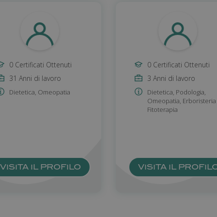
0 Certificati Ottenuti
0 Certificati Ottenuti
31 Anni di lavoro
3 Anni di lavoro
Dietetica
,
Omeopatia
Dietetica
,
Podologia
,
Omeopatia
,
Erboristeria 
Fitoterapia
VISITA IL PROFILO
VISITA IL PROFIL