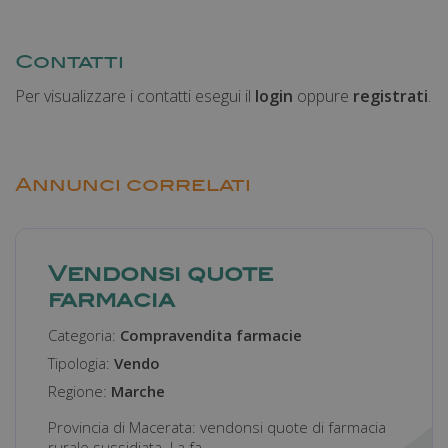
Contatti
Per visualizzare i contatti esegui il
login
oppure
registrati
.
Annunci correlati
Vendonsi quote
farmacia
Categoria:
Compravendita farmacie
Tipologia:
Vendo
Regione:
Marche
Provincia di Macerata: vendonsi quote di farmacia
rurale sussidiata. La fa...